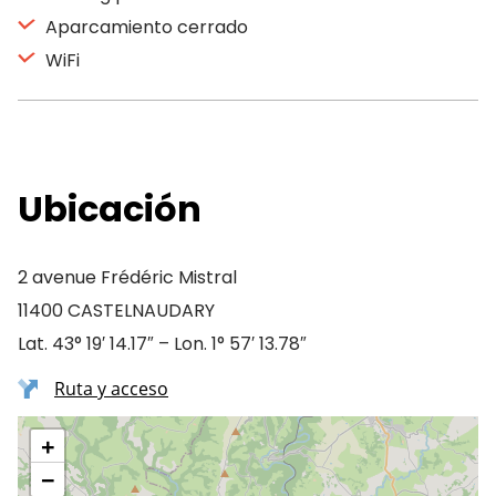
Aparcamiento cerrado
WiFi
Ubicación
2 avenue Frédéric Mistral
11400 CASTELNAUDARY
Lat. 43° 19′ 14.17″ – Lon. 1° 57′ 13.78″
Ruta y acceso
+
−