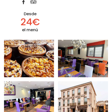
Desde
24€
el menú