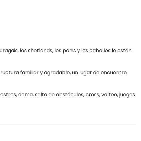
ragais, los shetlands, los ponis y los caballos le están
structura familiar y agradable, un lugar de encuentro
estres, doma, salto de obstáculos, cross, volteo, juegos