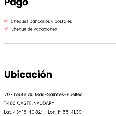
Pago
Cheques bancarios y postales
Cheque de vacaciones
Ubicación
707 route du Mas-Saintes-Puelles
11400 CASTELNAUDARY
Lat. 43° 18′ 40.82″ – Lon. 1° 55′ 41.39″