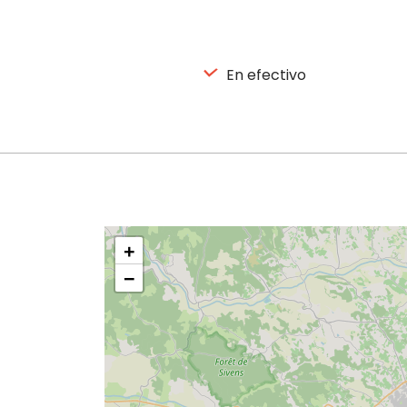
En efectivo
+
−