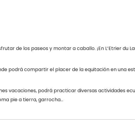
frutar de los paseos y montar a caballo. ¡En L’Etrier du Lau
 donde podrá compartir el placer de la equitación en una e
iones vacaciones, podrá practicar diversas actividades ecu
oma pie a tierra, garrocha…