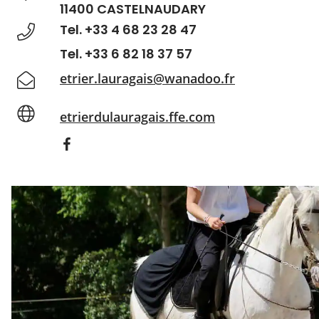
11400 CASTELNAUDARY
Tel. +33 4 68 23 28 47
Tel. +33 6 82 18 37 57
etrier.lauragais@wanadoo.fr
etrierdulauragais.ffe.com