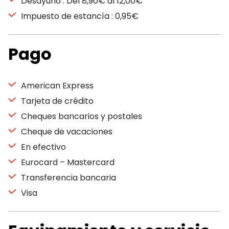
Desayuno : Del 8,90€ al 12,00€
Impuesto de estancía : 0,95€
Pago
American Express
Tarjeta de crédito
Cheques bancarios y postales
Cheque de vacaciones
En efectivo
Eurocard – Mastercard
Transferencia bancaria
Visa