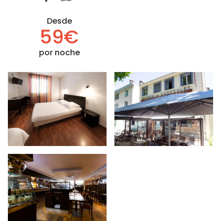
Desde
59€
por noche