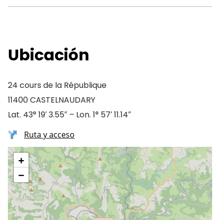
Ubicación
24 cours de la République
11400 CASTELNAUDARY
Lat. 43° 19′ 3.55″ – Lon. 1° 57′ 11.14″
Ruta y acceso
+
−