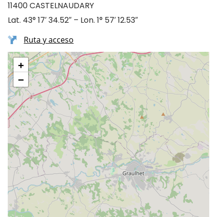
11400 CASTELNAUDARY
Lat. 43° 17′ 34.52″ – Lon. 1° 57′ 12.53″
Ruta y acceso
+
−