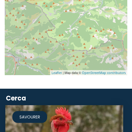
| Map data ©
Leaflet
OpenStreetMap contributors
Cerca
SAVOURER