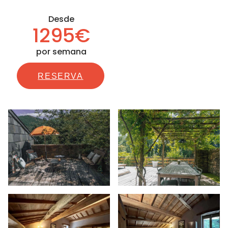
Desde
1295€
por semana
RESERVA