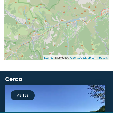
| Map data ©
Leaflet
OpenStreetMap contributors
Cerca
VISITES