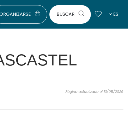
ORGANIZARSE
BUSCAR
ES
ASCASTEL
Página actualizada el 13/05/2026