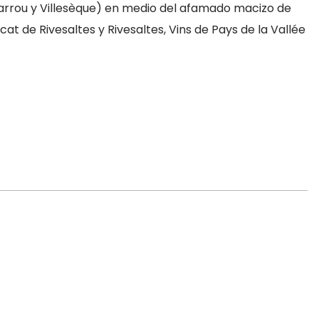
Barrou y Villesèque) en medio del afamado macizo de
t de Rivesaltes y Rivesaltes, Vins de Pays de la Vallée