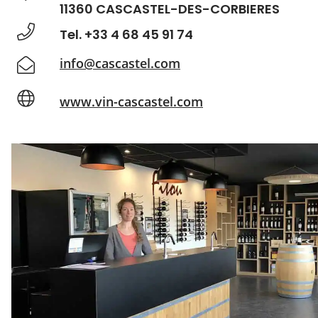
11360 CASCASTEL-DES-CORBIERES
Tel. +33 4 68 45 91 74
info@cascastel.com
www.vin-cascastel.com