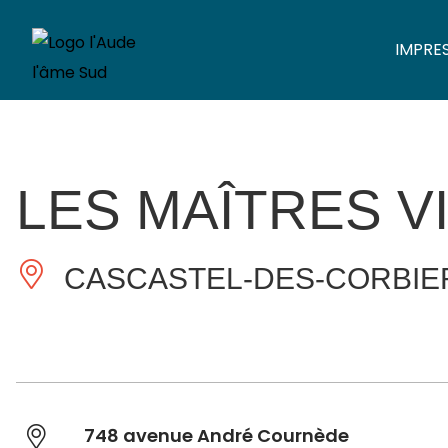
IMPRE
LES MAÎTRES 
CASCASTEL-DES-CORBIE
748 avenue André Cournède