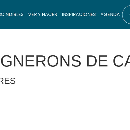
SCINDIBLES
VER Y HACER
INSPIRACIONES
AGENDA
VIGNERONS DE C
RES