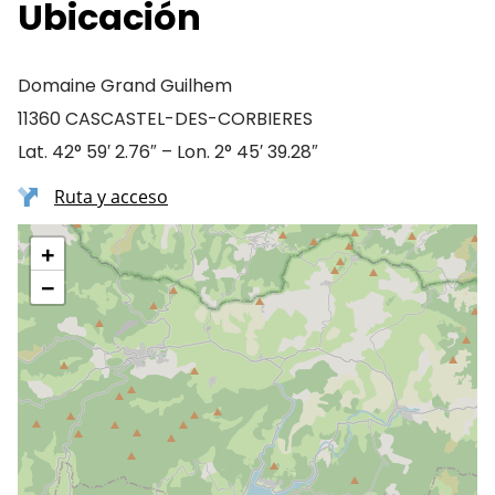
Ubicación
Domaine Grand Guilhem
11360 CASCASTEL-DES-CORBIERES
Lat. 42° 59′ 2.76″ – Lon. 2° 45′ 39.28″
Ruta y acceso
+
−