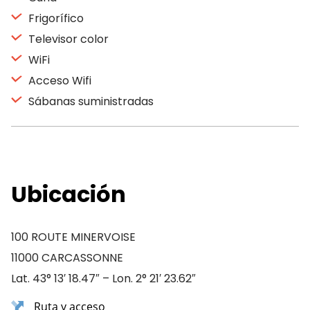
Frigorífico
Televisor color
WiFi
Acceso Wifi
Sábanas suministradas
Ubicación
100 ROUTE MINERVOISE
11000 CARCASSONNE
Lat. 43° 13′ 18.47″ – Lon. 2° 21′ 23.62″
Ruta y acceso