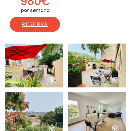
980€
por semana
RESERVA