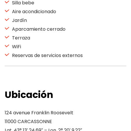
Silla bebe
Aire acondicionado
Jardín
Aparcamiento cerrado
Terraza
WiFi
Reservas de servicios externos
Ubicación
124 avenue Franklin Roosevelt
11000 CARCASSONNE
Lat. 43° 13′ 24.69″ – Lon. 2° 20′ 9.22″