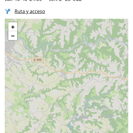
Ruta y acceso
+
−