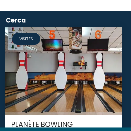
Cerca
VISITES
PLANÈTE BOWLING