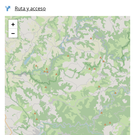
Ruta y acceso
+
−