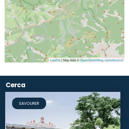
| Map data ©
Leaflet
OpenStreetMap contributors
Cerca
SAVOURER