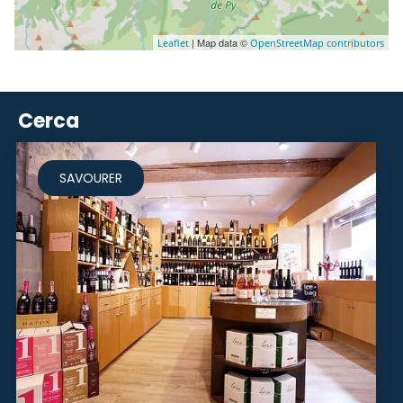
| Map data ©
Leaflet
OpenStreetMap contributors
Cerca
SAVOURER