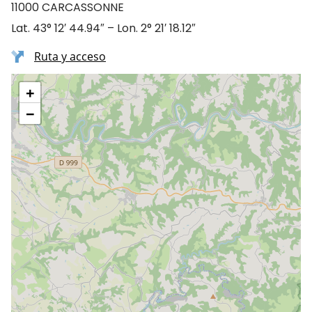
11000 CARCASSONNE
Lat. 43° 12′ 44.94″ – Lon. 2° 21′ 18.12″
Ruta y acceso
+
−