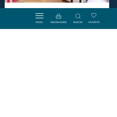
LE VERRE D'UN
MENU
ORGANIZARSE
BUSCAR
FAVORITO
CARCASSONNE
SAVOURER