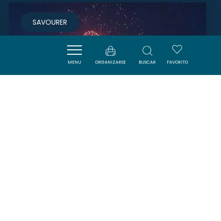
SAVOURER
MENU
ORGANIZARSE
BUSCAR
FAVORITO
DOMAINE LYCÉE
CHARLEMAGNE
CARCASSONNE