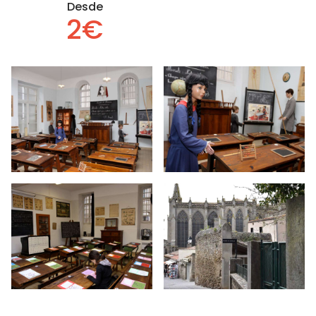
Desde
2€