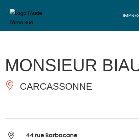
IMPRE
MONSIEUR BIAU
CARCASSONNE
44 rue Barbacane