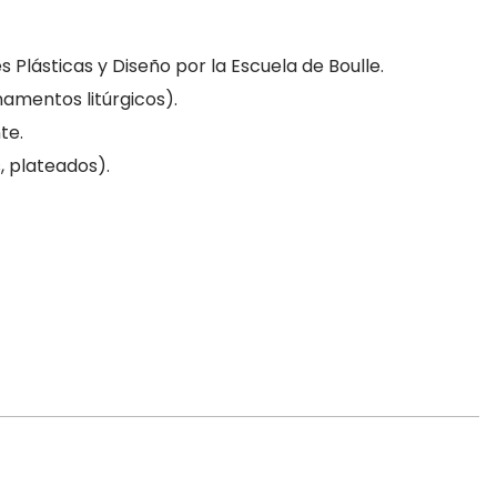
s Plásticas y Diseño por la Escuela de Boulle.
namentos litúrgicos).
te.
, plateados).