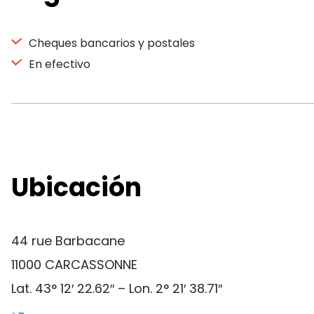
Cheques bancarios y postales
En efectivo
Ubicación
44 rue Barbacane
11000 CARCASSONNE
Lat. 43° 12′ 22.62″ – Lon. 2° 21′ 38.71″