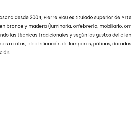
asona desde 2004, Pierre Biau es titulado superior de Arte
en bronce y madera (luminaria, orfebrería, mobiliario, or
o las técnicas tradicionales y según los gustos del clien
s o rotas, electrificación de lámparas, pátinas, dorados
ción.