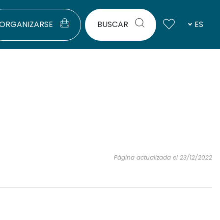
ORGANIZARSE
BUSCAR
ES
Página actualizada el 23/12/2022