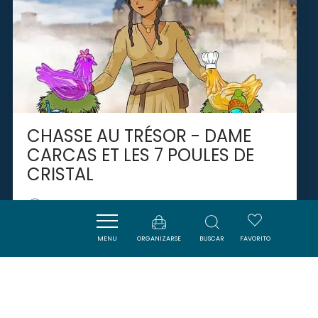
CHASSE AU TRÉSOR - DAME
CARCAS ET LES 7 POULES DE
CRISTAL
CARCASSONNE
MENU
ORGANIZARSE
BUSCAR
FAVORITO
SAVOURER