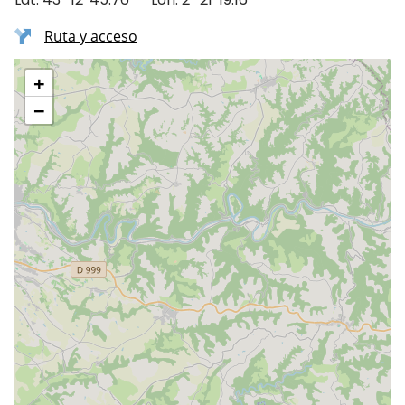
Ruta y acceso
+
−