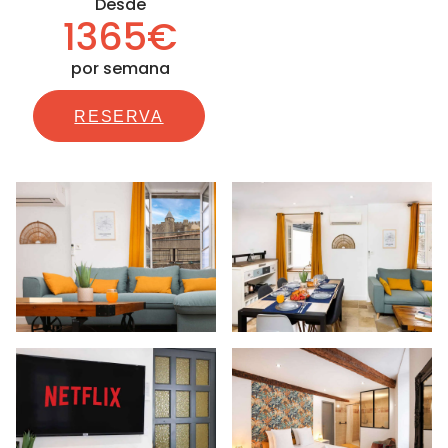
Desde
1365€
por semana
RESERVA