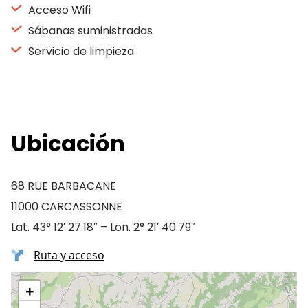
Acceso Wifi
Sábanas suministradas
Servicio de limpieza
Ubicación
68 RUE BARBACANE
11000 CARCASSONNE
Lat. 43° 12′ 27.18″ – Lon. 2° 21′ 40.79″
Ruta y acceso
+