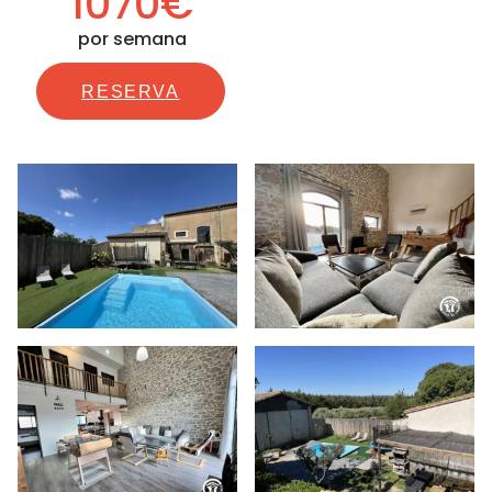
1070€
por semana
RESERVA