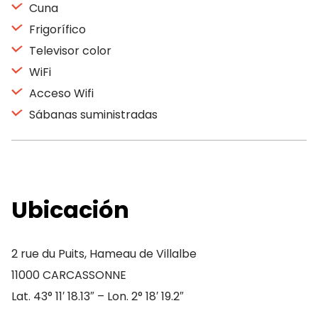
Cuna
Frigorífico
Televisor color
WiFi
Acceso Wifi
Sábanas suministradas
Ubicación
2 rue du Puits, Hameau de Villalbe
11000 CARCASSONNE
Lat. 43° 11′ 18.13″ – Lon. 2° 18′ 19.2″