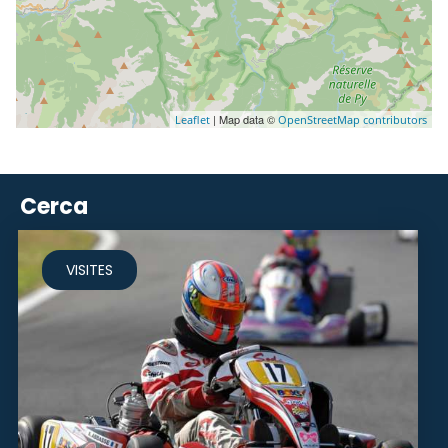
| Map data ©
Leaflet
OpenStreetMap contributors
Cerca
VISITES