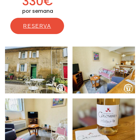
330€
por semana
RESERVA