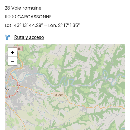
28 Voie romaine
11000 CARCASSONNE
Lat. 43° 13′ 44.29″ – Lon. 2° 17′ 1.35″
Ruta y acceso
+
−