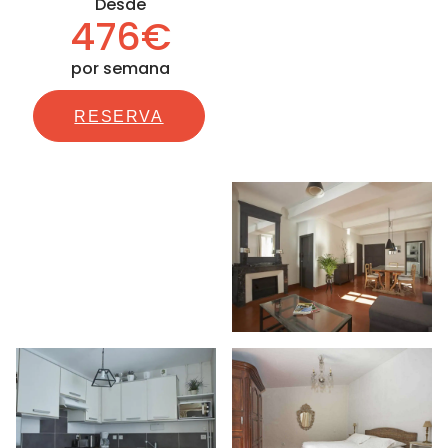
Desde
476€
por semana
RESERVA