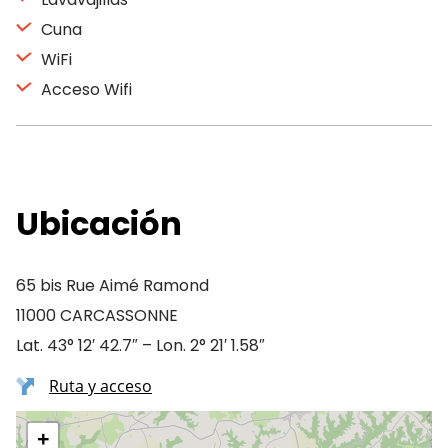
Cuna
WiFi
Acceso Wifi
Ubicación
65 bis Rue Aimé Ramond
11000 CARCASSONNE
Lat. 43° 12′ 42.7″ – Lon. 2° 21′ 1.58″
Ruta y acceso
+