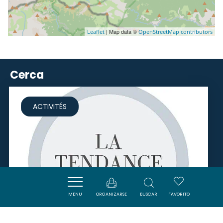
| Map data ©
Leaflet
OpenStreetMap contributors
Cerca
ACTIVITÉS
MENU
ORGANIZARSE
BUSCAR
FAVORITO