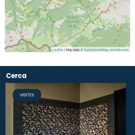
| Map data ©
Leaflet
OpenStreetMap contributors
Cerca
VISITES