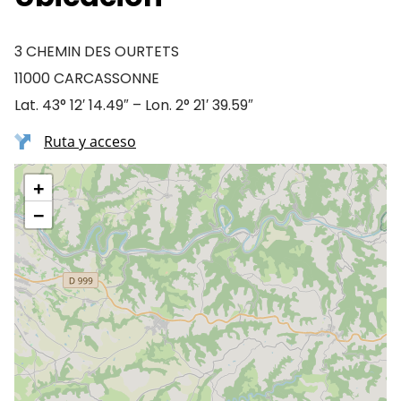
3 CHEMIN DES OURTETS
11000 CARCASSONNE
Lat. 43° 12′ 14.49″ – Lon. 2° 21′ 39.59″
Ruta y acceso
+
−