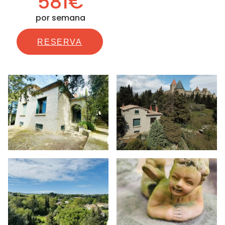
581€
por semana
RESERVA