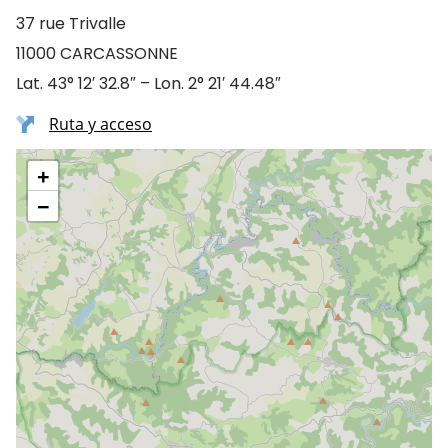
37 rue Trivalle
11000 CARCASSONNE
Lat. 43° 12′ 32.8″ – Lon. 2° 21′ 44.48″
Ruta y acceso
+
−