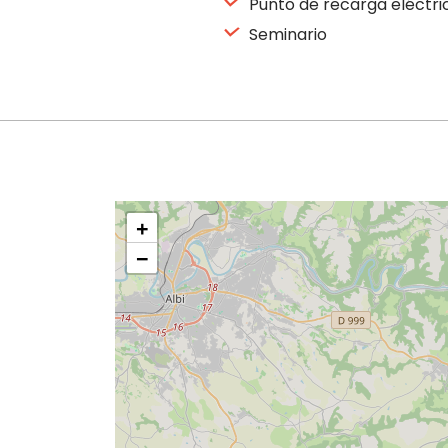
Punto de recarga eléctri
Seminario
+
−