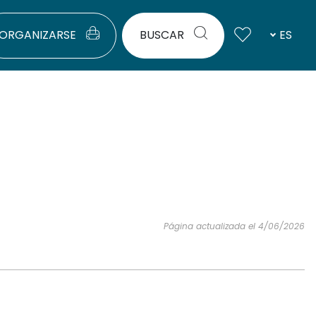
ORGANIZARSE
BUSCAR
ES
Página actualizada el 4/06/2026