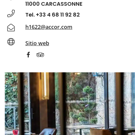
11000 CARCASSONNE
Tel. +33 4 68 11 92 82
h1622@accor.com
Sitio web