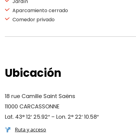
Jardín
Aparcamiento cerrado
Comedor privado
Ubicación
18 rue Camille Saint Saëns
11000 CARCASSONNE
Lat. 43° 12′ 25.92″ – Lon. 2° 22′ 10.58″
Ruta y acceso