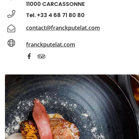
11000 CARCASSONNE
Tel. +33 4 68 71 80 80
contact@franckputelat.com
franckputelat.com