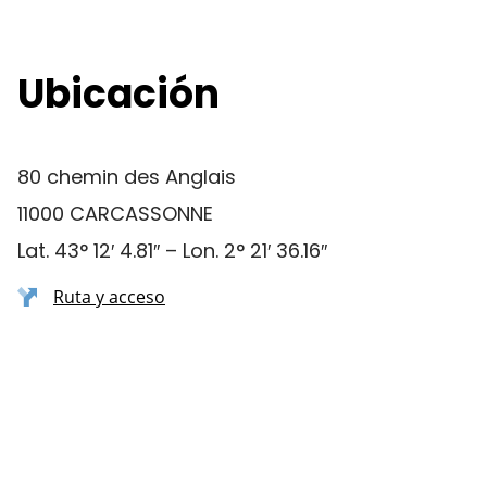
Ubicación
80 chemin des Anglais
11000 CARCASSONNE
Lat. 43° 12′ 4.81″ – Lon. 2° 21′ 36.16″
Ruta y acceso