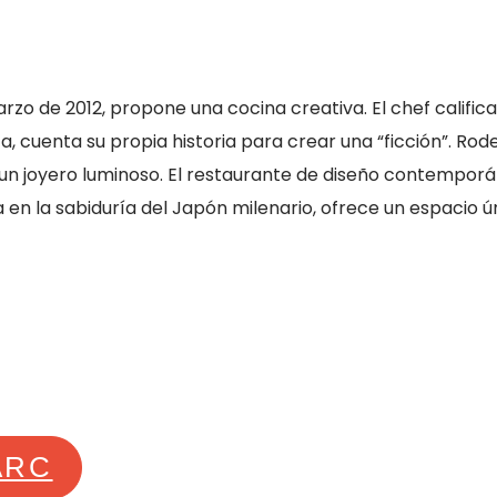
rzo de 2012, propone una cocina creativa. El chef califica
a, cuenta su propia historia para crear una “ficción”. Rod
, un joyero luminoso. El restaurante de diseño contempor
 en la sabiduría del Japón milenario, ofrece un espacio 
ARC