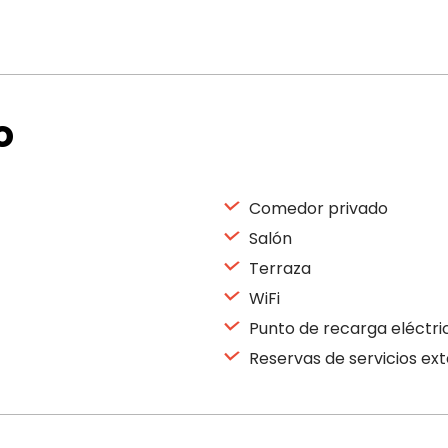
o
Comedor privado
Salón
Terraza
WiFi
Punto de recarga eléctri
Reservas de servicios ex