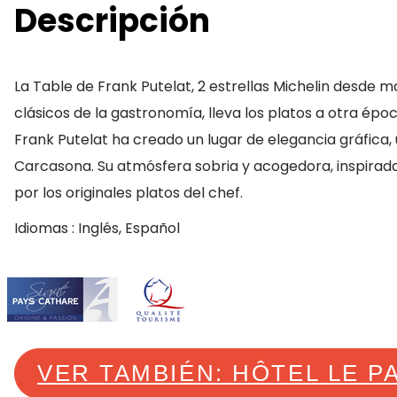
Descripción
La Table de Frank Putelat, 2 estrellas Michelin desde ma
clásicos de la gastronomía, lleva los platos a otra époc
Frank Putelat ha creado un lugar de elegancia gráfica
Carcasona. Su atmósfera sobria y acogedora, inspirada
por los originales platos del chef.
Idiomas : Inglés, Español
VER TAMBIÉN: HÔTEL LE P