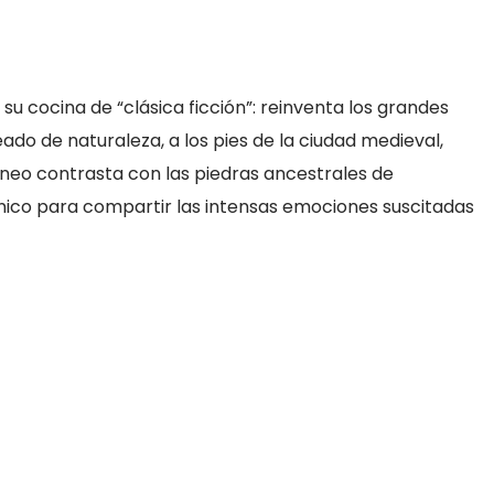
 su cocina de “clásica ficción”: reinventa los grandes
eado de naturaleza, a los pies de la ciudad medieval,
áneo contrasta con las piedras ancestrales de
único para compartir las intensas emociones suscitadas