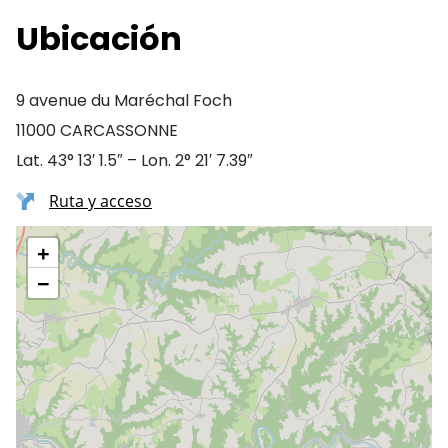
Ubicación
9 avenue du Maréchal Foch
11000 CARCASSONNE
Lat. 43° 13′ 1.5″ – Lon. 2° 21′ 7.39″
Ruta y acceso
+
−