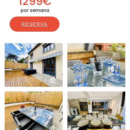
1299€
por semana
RESERVA