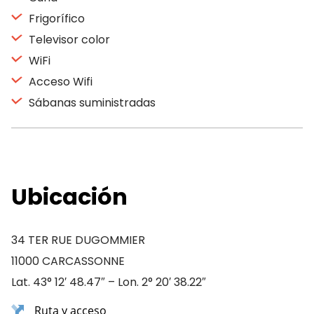
Frigorífico
Televisor color
WiFi
Acceso Wifi
Sábanas suministradas
Ubicación
34 TER RUE DUGOMMIER
11000 CARCASSONNE
Lat. 43° 12′ 48.47″ – Lon. 2° 20′ 38.22″
Ruta y acceso