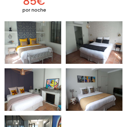
85€
por noche