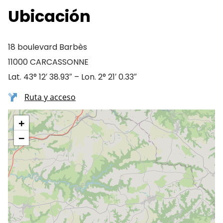
Ubicación
18 boulevard Barbès
11000 CARCASSONNE
Lat. 43° 12′ 38.93″ – Lon. 2° 21′ 0.33″
Ruta y acceso
+
−