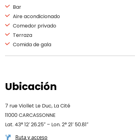
Bar
Aire acondicionado
Comedor privado
Terraza
Comida de gala
Ubicación
7 rue Viollet Le Duc, La Cité
11000 CARCASSONNE
Lat. 43° 12′ 26.25″ – Lon. 2° 21′ 50.81″
Ruta y acceso