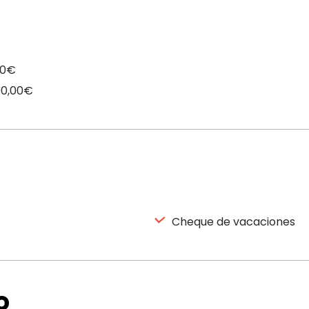
00€
00,00€
Cheque de vacaciones
o