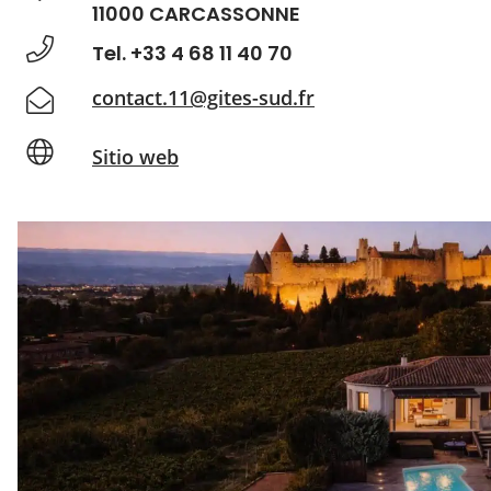
11000 CARCASSONNE
Tel. +33 4 68 11 40 70
contact.11@gites-sud.fr
Sitio web