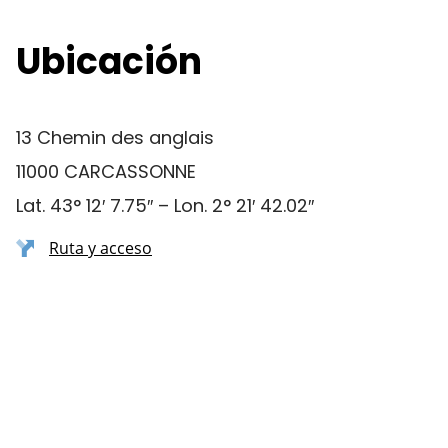
Ubicación
13 Chemin des anglais
11000 CARCASSONNE
Lat. 43° 12′ 7.75″ – Lon. 2° 21′ 42.02″
Ruta y acceso