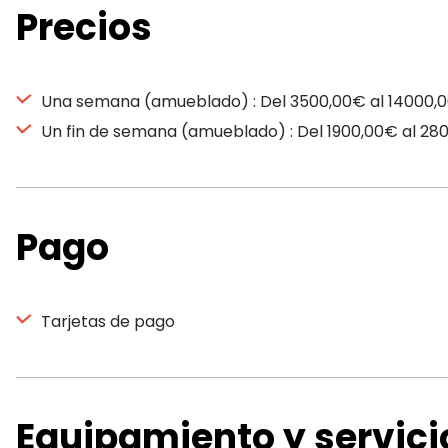
Precios
Una semana (amueblado) : Del 3500,00€ al 14000,
Un fin de semana (amueblado) : Del 1900,00€ al 28
Pago
Tarjetas de pago
Equipamiento y servici