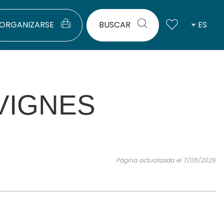
ORGANIZARSE
BUSCAR
ES
 VIGNES
Página actualizada el 7/08/2026