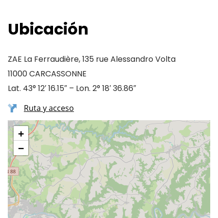
Ubicación
ZAE La Ferraudière, 135 rue Alessandro Volta
11000 CARCASSONNE
Lat. 43° 12′ 16.15″ – Lon. 2° 18′ 36.86″
Ruta y acceso
+
−