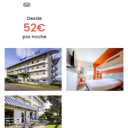
Desde
52€
por noche