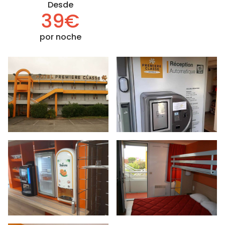
Desde
39€
por noche