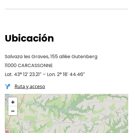
Ubicación
Salvaza les Graves, 155 allée Gutenberg
11000 CARCASSONNE
Lat. 43° 12′ 23.21″ – Lon. 2° 18′ 44.46″
Ruta y acceso
+
−