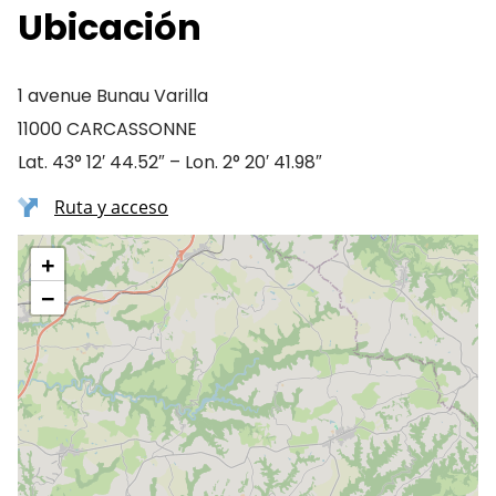
Ubicación
1 avenue Bunau Varilla
11000 CARCASSONNE
Lat. 43° 12′ 44.52″ – Lon. 2° 20′ 41.98″
Ruta y acceso
+
−