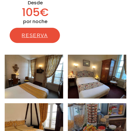
Desde
105€
por noche
RESERVA