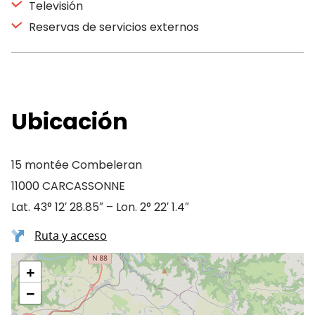
Televisión
Reservas de servicios externos
Ubicación
15 montée Combeleran
11000 CARCASSONNE
Lat. 43° 12′ 28.85″ – Lon. 2° 22′ 1.4″
Ruta y acceso
+
−