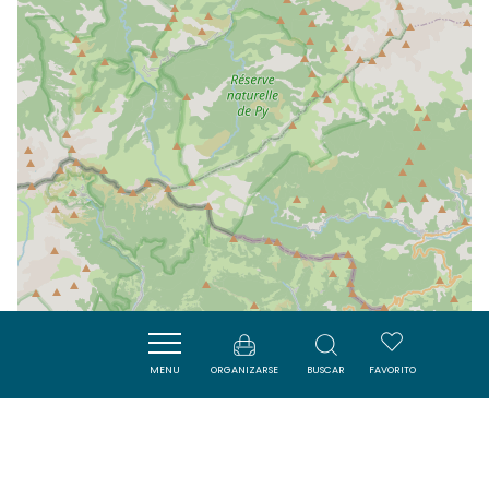
MENU
ORGANIZARSE
BUSCAR
FAVORITO