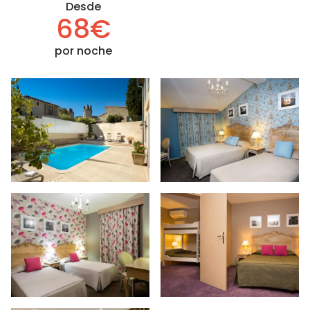
Desde
68€
por noche