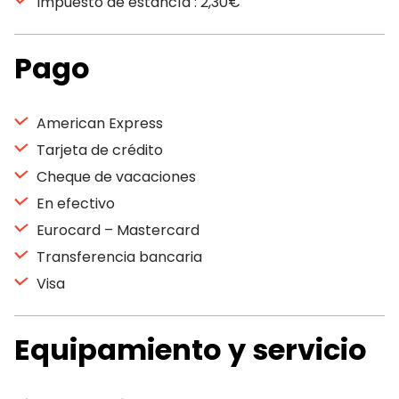
Impuesto de estancía : 2,30€
Pago
American Express
Tarjeta de crédito
Cheque de vacaciones
En efectivo
Eurocard – Mastercard
Transferencia bancaria
Visa
Equipamiento y servicio