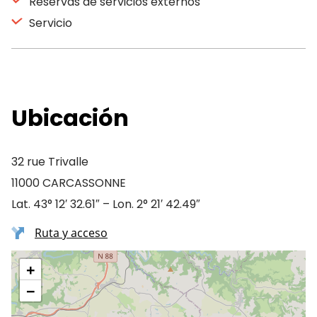
Reservas de servicios externos
Servicio
Ubicación
32 rue Trivalle
11000 CARCASSONNE
Lat. 43° 12′ 32.61″ – Lon. 2° 21′ 42.49″
Ruta y acceso
+
−