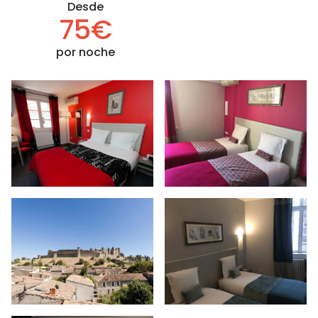
Desde
75€
por noche