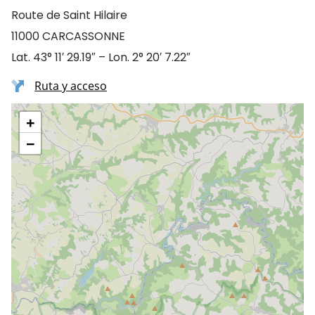
Route de Saint Hilaire
11000 CARCASSONNE
Lat. 43° 11′ 29.19″ – Lon. 2° 20′ 7.22″
Ruta y acceso
+
−