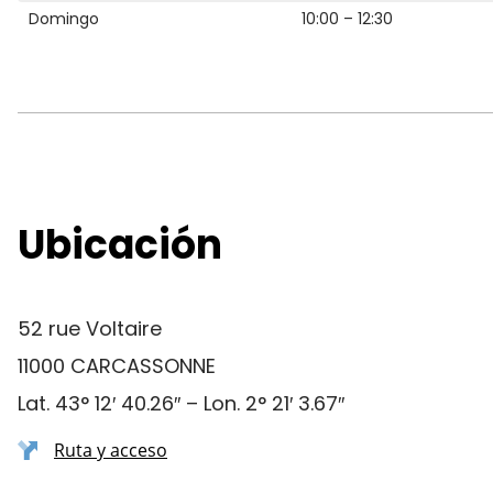
Domingo
10:00 – 12:30
Ubicación
52 rue Voltaire
11000 CARCASSONNE
Lat. 43° 12′ 40.26″ – Lon. 2° 21′ 3.67″
Ruta y acceso