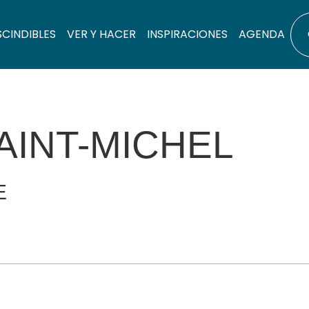
SCINDIBLES
VER Y HACER
INSPIRACIONES
AGENDA
AINT-MICHEL
E