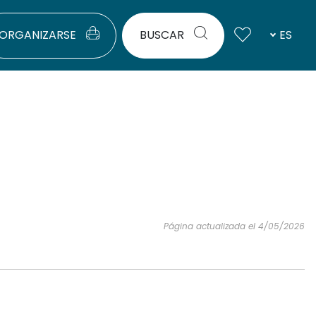
ORGANIZARSE
BUSCAR
ES
Página actualizada el 4/05/2026