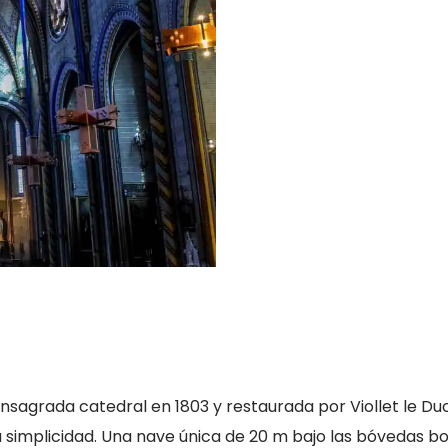
 consagrada catedral en 1803 y restaurada por Viollet le Du
a simplicidad. Una nave única de 20 m bajo las bóvedas bo