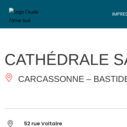
IMPRE
CATHÉDRALE S
CARCASSONNE – BASTID
52 rue Voltaire