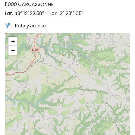
11000 CARCASSONNE
Lat. 43° 12′ 22.58″ – Lon. 2° 23′ 1.65″
Ruta y acceso
+
−