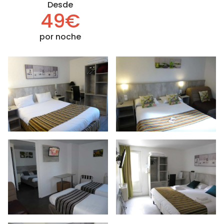
Desde
49€
por noche