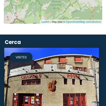
| Map data ©
Leaflet
OpenStreetMap contributors
Cerca
VISITES