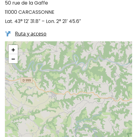
50 rue de la Gaffe
11000 CARCASSONNE
Lat. 43° 12′ 31.8″ – Lon. 2° 21′ 45.6″
Ruta y acceso
+
−