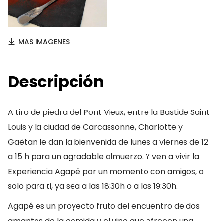
MAS IMAGENES
Descripción
A tiro de piedra del Pont Vieux, entre la Bastide Saint
Louis y la ciudad de Carcassonne, Charlotte y
Gaëtan le dan la bienvenida de lunes a viernes de 12
a 15 h para un agradable almuerzo. Y ven a vivir la
Experiencia Agapé por un momento con amigos, o
solo para ti, ya sea a las 18:30h o a las 19:30h.
Agapé es un proyecto fruto del encuentro de dos
amantes de la comida y el vino que ofrecen una