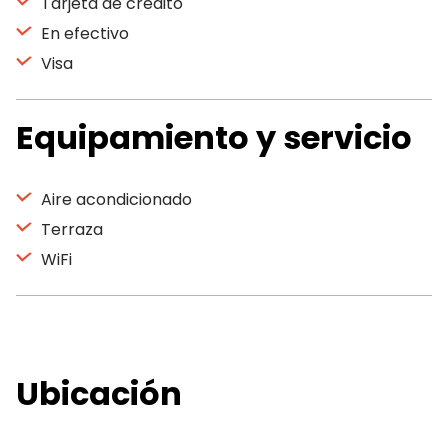
Tarjeta de crédito
En efectivo
Visa
Equipamiento y servicio
Aire acondicionado
Terraza
WiFi
Ubicación