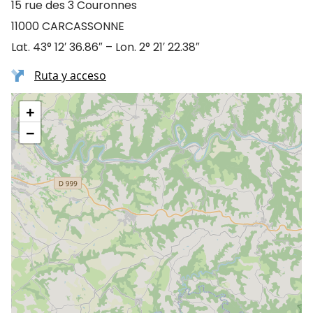
15 rue des 3 Couronnes
11000 CARCASSONNE
Lat. 43° 12′ 36.86″ – Lon. 2° 21′ 22.38″
Ruta y acceso
+
−