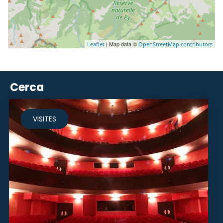
| Map data ©
Leaflet
OpenStreetMap contributors
Cerca
VISITES