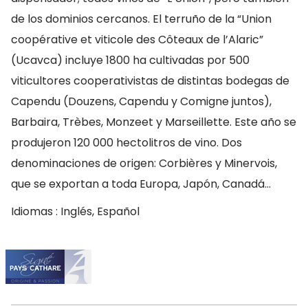
de los dominios cercanos. El terruño de la “Union
coopérative et viticole des Côteaux de l’Alaric”
(Ucavca) incluye 1800 ha cultivadas por 500
viticultores cooperativistas de distintas bodegas de
Capendu (Douzens, Capendu y Comigne juntos),
Barbaira, Trèbes, Monzeet y Marseillette. Este año se
produjeron 120 000 hectolitros de vino. Dos
denominaciones de origen: Corbières y Minervois,
que se exportan a toda Europa, Japón, Canadá…
Idiomas : Inglés, Español