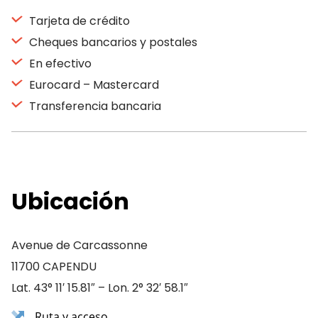
Tarjeta de crédito
Cheques bancarios y postales
En efectivo
Eurocard – Mastercard
Transferencia bancaria
Ubicación
Avenue de Carcassonne
11700 CAPENDU
Lat. 43° 11′ 15.81″ – Lon. 2° 32′ 58.1″
Ruta y acceso