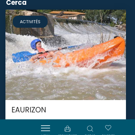
Cerca
ACTIVITÉS
EAURIZON