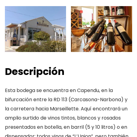
Descripción
Esta bodega se encuentra en Capendu, en la
bifurcación entre la RD 113 (Carcasona-Narbona) y
la carretera hacia Marseillette. Aquí encontrará un
amplio surtido de vinos tintos, blancos y rosados
presentados en botella, en barril (5 y 10 litros) o en
dispensador; todos vinos de “L’Union”, pero también