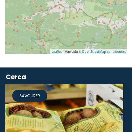
| Map data ©
Leaflet
OpenStreetMap contributors
Cerca
SAVOURER