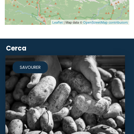
| Map data ©
Leaflet
OpenStreetMap contributors
Cerca
SAVOURER