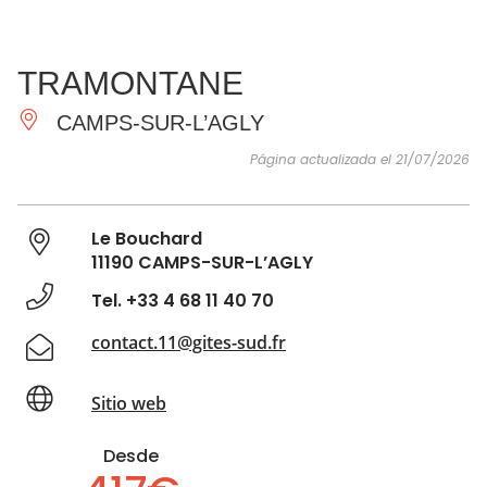
VER Y
IMPRESCINDIBLES
INSPIRACIONES
AGE
TRAMONTANE
HACER
CAMPS-SUR-L’AGLY
Página actualizada el 21/07/2026
Le Bouchard
11190 CAMPS-SUR-L’AGLY
Tel. +33 4 68 11 40 70
contact.11@gites-sud.fr
Sitio web
Desde