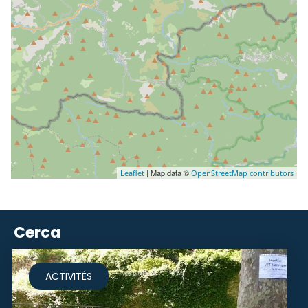
| Map data ©
Leaflet
OpenStreetMap contributors
Cerca
ACTIVITÉS