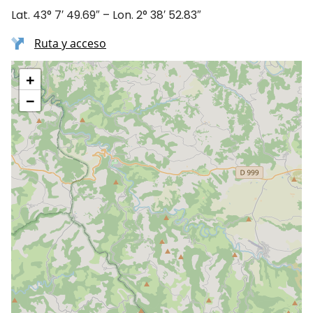
Lat. 43° 7′ 49.69″ – Lon. 2° 38′ 52.83″
Ruta y acceso
+
−