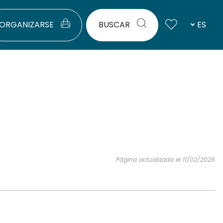
ORGANIZARSE
BUSCAR
ES
Página actualizada el 11/02/2026