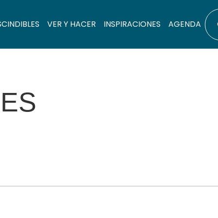
SCINDIBLES
VER Y HACER
INSPIRACIONES
AGENDA
NES