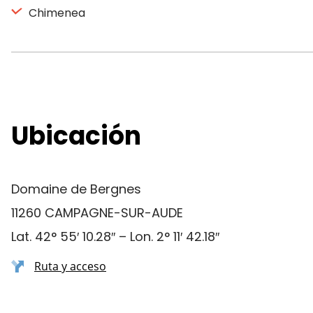
Chimenea
Ubicación
Domaine de Bergnes
11260 CAMPAGNE-SUR-AUDE
Lat. 42° 55′ 10.28″ – Lon. 2° 11′ 42.18″
Ruta y acceso