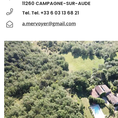
11260 CAMPAGNE-SUR-AUDE
Tel. Tel. +33 6 03 13 68 21
a.mervoyer@gmail.com