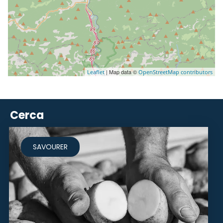
| Map data ©
Leaflet
OpenStreetMap contributors
Cerca
SAVOURER