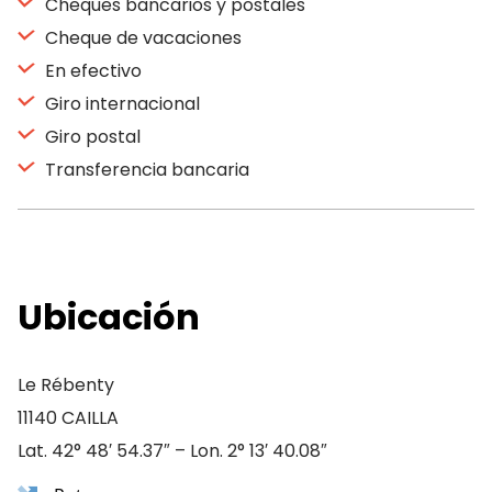
Cheques bancarios y postales
Cheque de vacaciones
En efectivo
Giro internacional
Giro postal
Transferencia bancaria
Ubicación
Le Rébenty
11140 CAILLA
Lat. 42° 48′ 54.37″ – Lon. 2° 13′ 40.08″