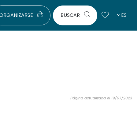
ORGANIZARSE
BUSCAR
ES
Página actualizada el 19/07/2023