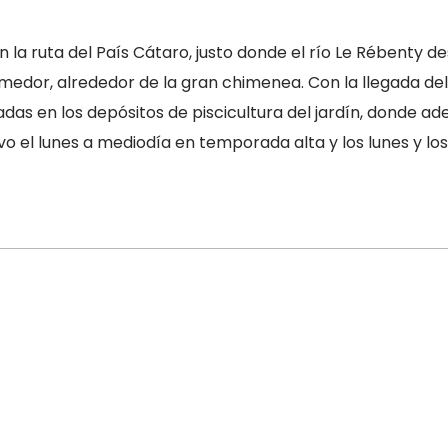
en la ruta del País Cátaro, justo donde el río Le Rébenty 
medor, alrededor de la gran chimenea. Con la llegada del 
riadas en los depósitos de piscicultura del jardín, donde 
lvo el lunes a mediodía en temporada alta y los lunes y 