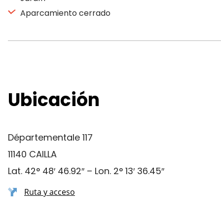
Aparcamiento cerrado
Ubicación
Départementale 117
11140 CAILLA
Lat. 42° 48′ 46.92″ – Lon. 2° 13′ 36.45″
Ruta y acceso