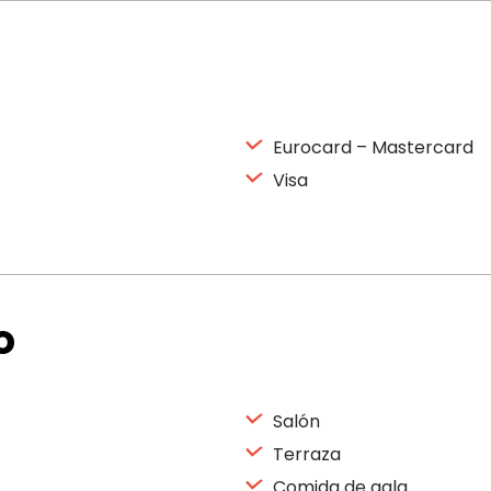
Eurocard – Mastercard
Visa
o
Salón
Terraza
Comida de gala