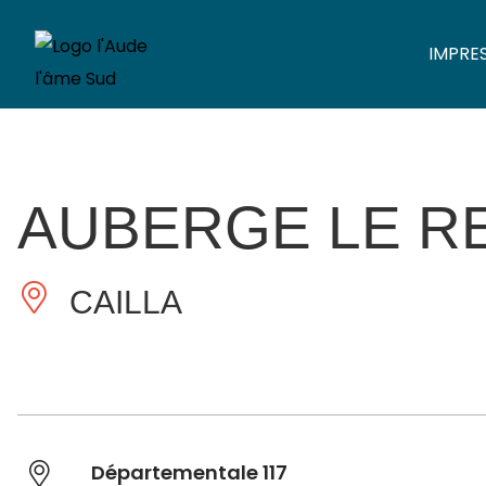
IMPRE
AUBERGE LE R
CAILLA
Départementale 117