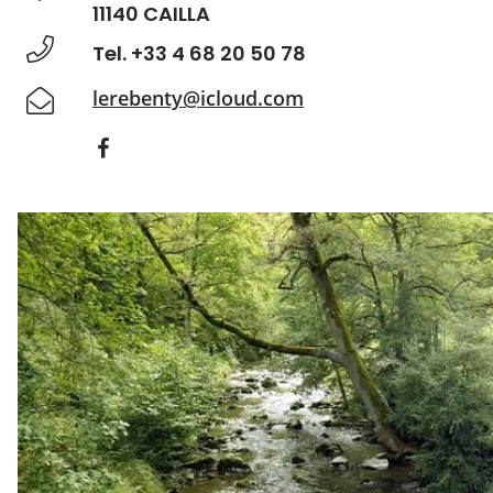
11140 CAILLA
Tel. +33 4 68 20 50 78
lerebenty@icloud.com