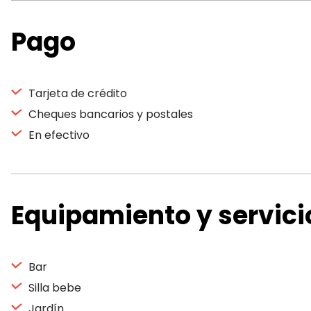
Pago
Tarjeta de crédito
Cheques bancarios y postales
En efectivo
Equipamiento y servici
Bar
Silla bebe
Jardín