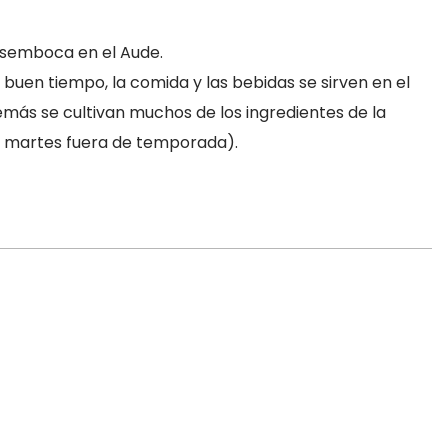
desemboca en el Aude.
buen tiempo, la comida y las bebidas se sirven en el
además se cultivan muchos de los ingredientes de la
los martes fuera de temporada).