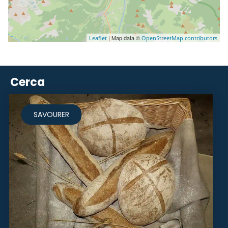
| Map data ©
Leaflet
OpenStreetMap contributors
Cerca
SAVOURER