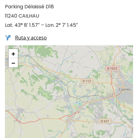
Parking Délaissé D18
11240 CAILHAU
Lat. 43° 8′ 1.57″ – Lon. 2° 7′ 1.45″
Ruta y acceso
+
−