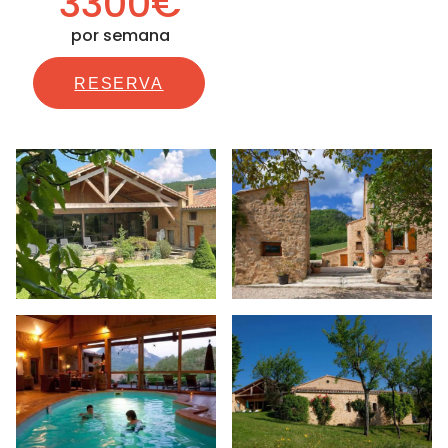
3300€
por semana
RESERVA