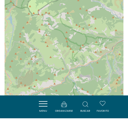
MENU
ORGANIZARSE
BUSCAR
FAVORITO